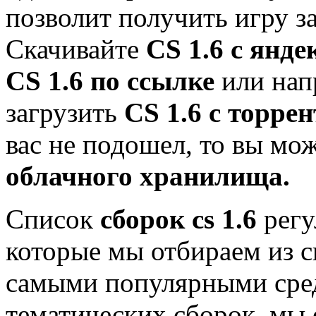
позволит получить игру з
Скачивайте
CS 1.6 с янде
CS 1.6 по ссылке
или нап
загрузить
CS 1.6 с торрен
вас не подошел, то вы мо
облачного хранилища.
Список
сборок cs 1.6
регу
которые мы отбираем из с
самыми популярными сре
тематических сборок, мы 