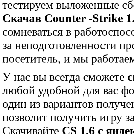
тестируем выложенные сб
Скачав Co
unter -Strike 1
сомневаться в работоспосо
за неподготовленности пр
посетитель, и мы работае
У нас вы всегда сможете
с
любой удобной для вас фо
один из вариантов получе
позволит получить игру з
Скачивайте
CS 1.6 с янде