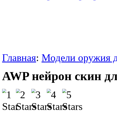
Главная
:
Модели оружия д
AWP нейрон скин дл