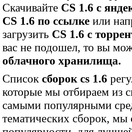
Скачивайте
CS 1.6 с янде
CS 1.6 по ссылке
или нап
загрузить
CS 1.6 с торрен
вас не подошел, то вы мо
облачного хранилища.
Список
сборок cs 1.6
регу
которые мы отбираем из с
самыми популярными сре
тематических сборок, мы 
популярности, для лучше