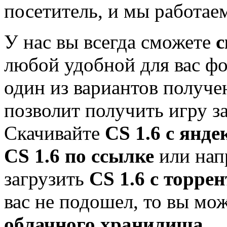
посетитель, и мы работае
У нас вы всегда сможете
с
любой удобной для вас фо
один из вариантов получе
позволит получить игру з
Скачивайте
CS 1.6 с янде
CS 1.6 по ссылке
или нап
загрузить
CS 1.6 с торрен
вас не подошел, то вы мо
облачного хранилища.