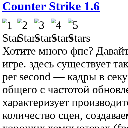
Counter Strike 1.6
Хотите много фпс? Давайт
игре. здесь существует так
реr second — кадры в секу
общего с частотой обновл
характеризует производи
количество сцен, создавае
хороших компьютерах (fp