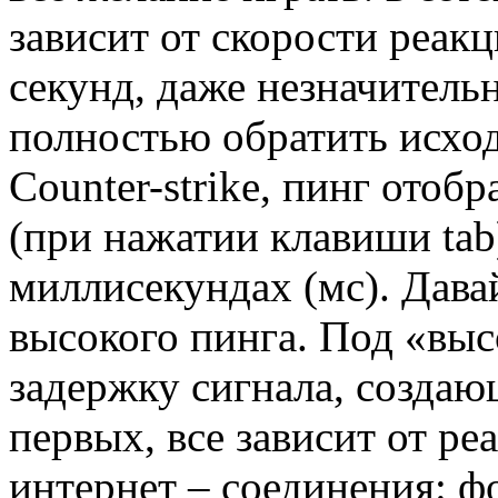
зависит от скорости реакц
секунд, даже незначитель
полностью обратить исход
Counter-strike, пинг отоб
(при нажатии клавиши tab)
миллисекундах (мс). Дав
высокого пинга. Под «в
задержку сигнала, создаю
первых, все зависит от р
интернет – соединения: фо