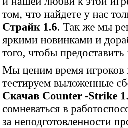
и нашей любви к этой игр
том, что найдете у нас т
Страйк 1.6
. Так же мы р
яркими новинками и дораб
того, чтобы предоставить
Мы ценим время игроков
тестируем выложенные сб
Скачав Co
unter -Strike 1
сомневаться в работоспосо
за неподготовленности пр