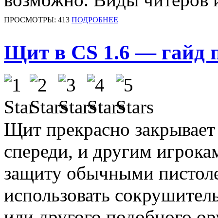
ПРОСМОТРЫ: 413
ПОДРОБНЕЕ
Щит в CS 1.6 — гайд 
Щит прекрасно закрывает 
спереди, и другим игрок
защиту обычными пистоле
использовать сокрушитель
или другого подобного ор