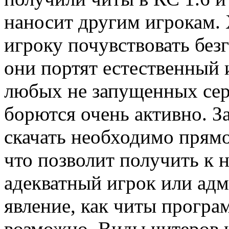
наносит другим игрокам.
игроку почувствовать без
они портят естественный 
любых не запущенных сер
борются очень активно. З
скачать необходимо прямо
что позволит получить к 
адекватный игрок или адм
явление, как читы програ
возможно. Виды читеров и