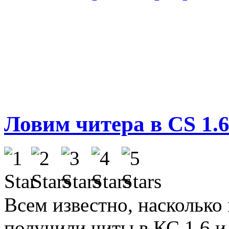
Ловим читера в CS 1.
Всем известно, насколько
получили читы в КС 1.6 и