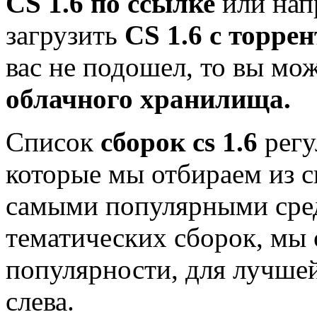
CS 1.6 по ссылке
или нап
загрузить
CS 1.6 с торрен
вас не подошел, то вы мо
облачного хранилища.
Список
сборок cs 1.6
регу
которые мы отбираем из с
самыми популярными сре
тематических сборок, мы 
популярности, для лучше
слева.