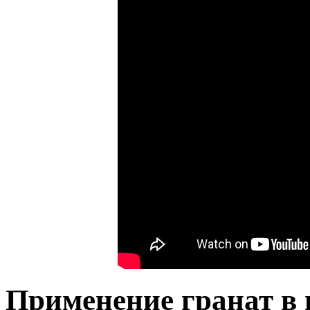
Применение гранат в 