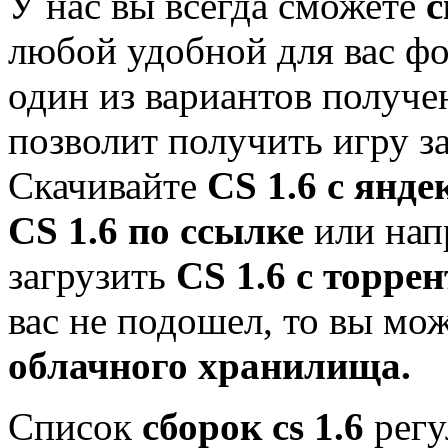
У нас вы всегда сможете
с
любой удобной для вас фо
один из вариантов получе
позволит получить игру з
Скачивайте
CS 1.6 с янде
CS 1.6 по ссылке
или нап
загрузить
CS 1.6 с торрен
вас не подошел, то вы мо
облачного хранилища.
Список
сборок cs 1.6
регу