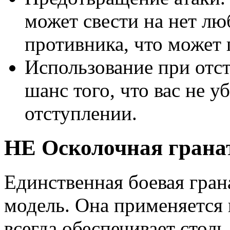
может свести на нет л
противника, что может 
Использование при отс
шанс того, что вас не 
отступлении.
HE Осколочная гранат
Единственная боевая грана
модель. Она применяется н
всегда обеспечивает стол