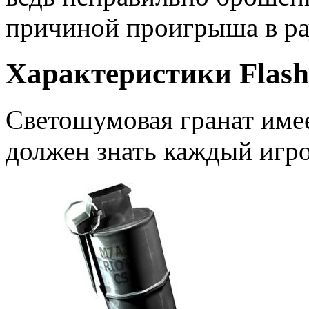
причиной проигрыша в ра
Характеристики
Flas
Светошумовая гранат имее
должен знать каждый игро