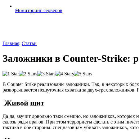
Мониторинг серверов
Главная
:
Статьи
Заложники в Counter-Strike: 
В Counter-Strike реализованы заложники. Так, в некоторых боя
разворачивается нешуточная схватка за двух-трех заложников. 
Живой щит
Да-да, звучит довольно-таки смешно, но заложников, которых
сквозь ряды врагов. При этом террористы сделать с этим ничего
тактика в обе стороны: спецназовцам убивать заложников, кот