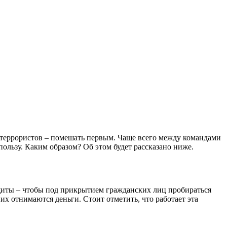
ча террористов – помешать первым. Чаще всего между командами
пользу. Каким образом? Об этом будет рассказано ниже.
 щиты – чтобы под прикрытием гражданских лиц пробираться
них отнимаются деньги. Стоит отметить, что работает эта