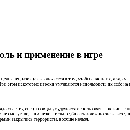
роль и применение в игре
х цель спецназовцев заключается в том, чтобы спасти их, а зада
При этом некоторые игроки умудряются использовать их себе на 
 надо спасать, спецназовцы умудряются использовать как живые
 не смогут, ведь им нежелательно убивать заложников: за это у 
орыми закрылись террористы, вообще нельзя.