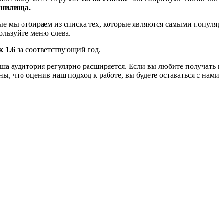
ранилища.
ые мы отбираем из списка тех, которые являются самыми попул
ользуйте меню слева.
 1.6
за соответствующий год.
аша аудитория регулярно расширяется. Если вы любите получать 
ны, что оценив наш подход к работе, вы будете оставаться с нами