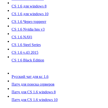
CS 1.6 для windows 8
CS 1.6 для windows 10
CS 1.6 Через торрент
CS 1.6 Nvidia hns v3
CS 1.6 NAVi
CS 1.6 Steel Series
CS 1.6 v.43 2015
CS 1.6 Black Edition
Русский чат для кс 1.6
Патч для поиска серверов
Патч для CS 1.6 windows 8
Патч для CS 1.6 windows 10