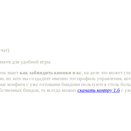
 чат)
ткеев для удобной игры
рок знает
как забиндить кнопки в кс
, на деле это может с
и, но зато вы создадите именно тот профиль управления, ко
ные конфиги с уже готовыми биндами пользуются столь боль
обственных биндов, то всегда можно
скачать контру 1.6
с уж