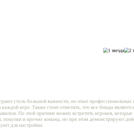
грают столь большой важности, но опыт профессиональных и
 каждой игре. Также стоит отметить, что все бинды являютс
вилом. По этой причине можно встретить игроков, которы
, покупки и прочих команд, но при этом демонстрируют де
зуют для настройки: