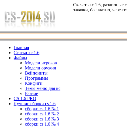
Скачать кс 1.6, различные 
закачки, бесплатно, через 
Главная
Статьи кс 1.6
Файлы
Модели игроков
Модели оружия
Вейпоинты
Программы
Конфиги
Темы меню для кс
Разное
CS 1.6 PRO
Лучшие сборки cs 1.6
сборки cs 1.6 № 1
сборки cs 1.6 № 2
сборки cs 1.6 № 3
сборки cs 1.6 № 4