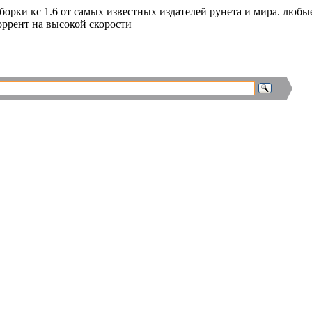
сборки кс 1.6 от самых известных издателей рунета и мира. люб
торрент на высокой скорости