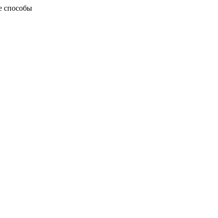
ые способы