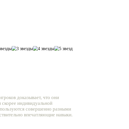
гроков доказывает, что они
я скорее индивидуальной
е пользуются совершенно разными
йствительно впечатляющие навыки.