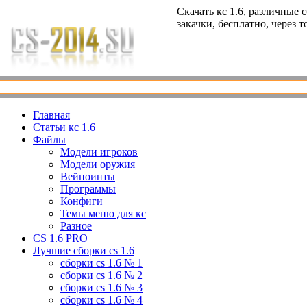
Скачать кс 1.6, различные 
закачки, бесплатно, через 
Главная
Статьи кс 1.6
Файлы
Модели игроков
Модели оружия
Вейпоинты
Программы
Конфиги
Темы меню для кс
Разное
CS 1.6 PRO
Лучшие сборки cs 1.6
сборки cs 1.6 № 1
сборки cs 1.6 № 2
сборки cs 1.6 № 3
сборки cs 1.6 № 4