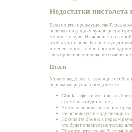
Недостатки пистолета 
Если понять преимущества Глока можно
нелепых ситуациях лучше рассмотреть
мощность пуль. Их количество в обой
чтобы убить цель. Вторым существенн
и менее кучно, то при простой одино
фиксирование прицела, но изменить м
Итоги
Можно выделить следующие особеннос
первом же раунде победителем:
Glock
эффективен только в ближн
его мощь сойдет на нет.
Учитесь использовать burst-реж
Не используйте модификации м
Покупайте броню в первом раунд
что будет опасным не только для
Помните, что все же базовый пи