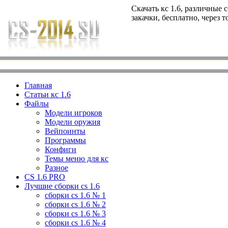
Скачать кс 1.6, различные 
закачки, бесплатно, через 
Главная
Статьи кс 1.6
Файлы
Модели игроков
Модели оружия
Вейпоинты
Программы
Конфиги
Темы меню для кс
Разное
CS 1.6 PRO
Лучшие сборки cs 1.6
сборки cs 1.6 № 1
сборки cs 1.6 № 2
сборки cs 1.6 № 3
сборки cs 1.6 № 4