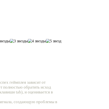
успех геймплея зависит от
ет полностью обратить исход
клавиши tab), и оценивается в
сигнала, создающую проблемы в