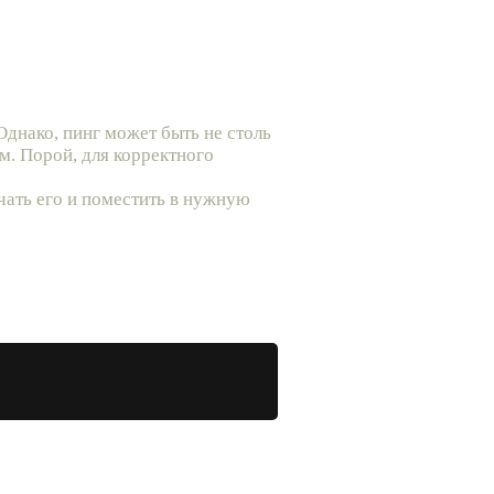
Однако, пинг может быть не столь
м. Порой, для корректного
чать его и поместить в нужную