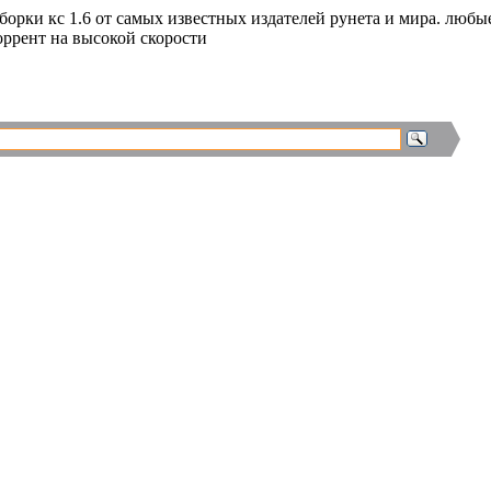
сборки кс 1.6 от самых известных издателей рунета и мира. люб
торрент на высокой скорости