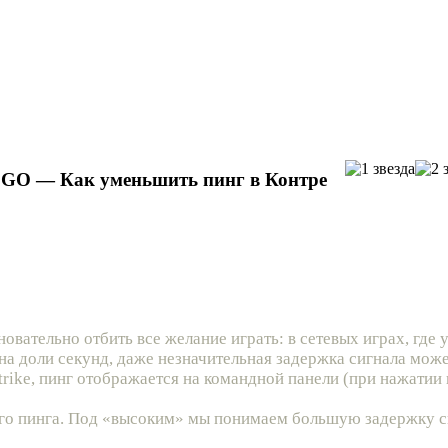
S:GO — Как уменьшить пинг в Контре
новательно отбить все желание играть: в сетевых играх, где 
т на доли секунд, даже незначительная задержка сигнала мож
trike, пинг отображается на командной панели (при нажатии 
го пинга. Под «высоким» мы понимаем большую задержку 